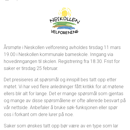
Årsmøte i Neskollen velforening avholdes tirsdag 11 mars
19.00 i Neskollen kommunale barneskole. Inngang via
hovedinngangen til skolen. Registrering fra 18.30. Frist for
saker er tirsdag 25 februar.
Det presiseres at spørsmål og innspill bes tatt opp etter
møtet. Vi har ved flere anledninger fått kritikk for at møtene
ellers blir alt for lange. Det er mange spørsmål som gjentas
og mange av disse spørsmålene er ofte allerede besvart på
vår nettside. Anbefaler å bruke søk-funksjonen eller spør
oss i forkant om dere lurer på noe.
Saker som ønskes tatt opp bør være av en type som lar