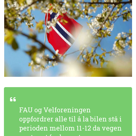
FAU og Velforeningen
oppfordrer alle til å la bilen stå i
perioden mellom 11-12 da vegen