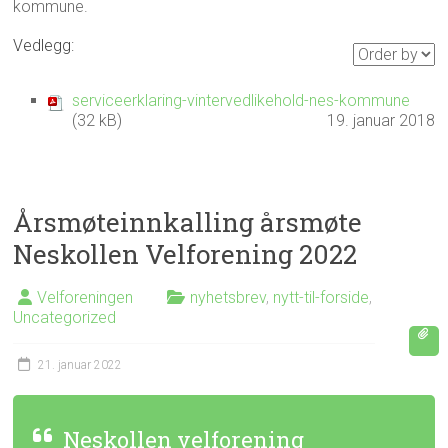
kommune.
Vedlegg:
serviceerklaring-vintervedlikehold-nes-kommune
(32 kB)
19. januar 2018
Årsmøteinnkalling årsmøte
Neskollen Velforening 2022
Velforeningen
nyhetsbrev
,
nytt-til-forside
,
Uncategorized
21. januar 2022
Neskollen velforening