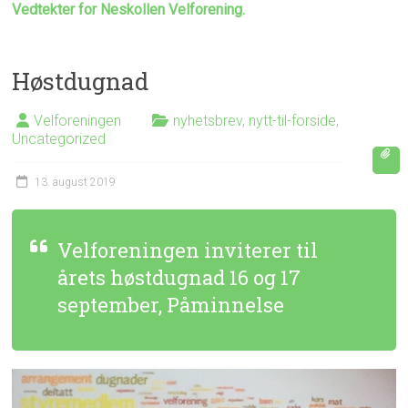
Vedtekter for Neskollen Velforening.
Høstdugnad
Velforeningen
nyhetsbrev
,
nytt-til-forside
,
Uncategorized
13. august 2019
Velforeningen inviterer til
årets høstdugnad 16 og 17
september, Påminnelse