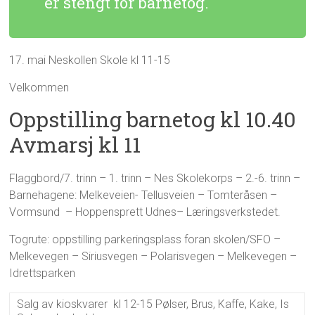
er stengt for barnetog.
17. mai Neskollen Skole kl 11-15
Velkommen
Oppstilling barnetog kl 10.40
Avmarsj kl 11
Flaggbord/7. trinn – 1. trinn – Nes Skolekorps – 2.-6. trinn –
Barnehagene: Melkeveien- Tellusveien – Tomteråsen –
Vormsund – Hoppensprett Udnes– Læringsverkstedet.
Togrute: oppstilling parkeringsplass foran skolen/SFO –
Melkevegen – Siriusvegen – Polarisvegen – Melkevegen –
Idrettsparken
Salg av kioskvarer kl 12-15 Pølser, Brus, Kaffe, Kake, Is