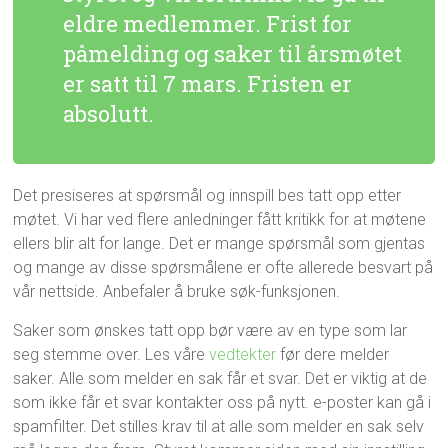
eldre medlemmer. Frist for
påmelding og saker til årsmøtet
er satt til 7 mars. Fristen er
absolutt.
Det presiseres at spørsmål og innspill bes tatt opp etter
møtet. Vi har ved flere anledninger fått kritikk for at møtene
ellers blir alt for lange. Det er mange spørsmål som gjentas
og mange av disse spørsmålene er ofte allerede besvart på
vår nettside. Anbefaler å bruke søk-funksjonen.
Saker som ønskes tatt opp bør være av en type som lar
seg stemme over. Les våre
vedtekter
før dere melder
saker. Alle som melder en sak får et svar. Det er viktig at de
som ikke får et svar kontakter oss på nytt. e-poster kan gå i
spamfilter. Det stilles krav til at alle som melder en sak selv