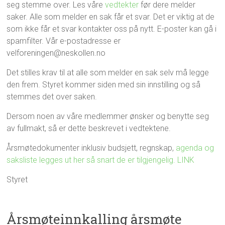
seg stemme over. Les våre
vedtekter
før dere melder
saker. Alle som melder en sak får et svar. Det er viktig at de
som ikke får et svar kontakter oss på nytt. E-poster kan gå i
spamfilter. Vår e-postadresse er
velforeningen@neskollen.no
Det stilles krav til at alle som melder en sak selv må legge
den frem. Styret kommer siden med sin innstilling og så
stemmes det over saken.
Dersom noen av våre medlemmer ønsker og benytte seg
av fullmakt, så er dette beskrevet i vedtektene.
Årsmøtedokumenter inklusiv budsjett, regnskap,
agenda og
saksliste legges ut her så snart de er tilgjengelig. LINK
Styret
Årsmøteinnkalling årsmøte