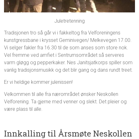
Juletretenning
Tradisjonen tro så går vi i fakkeltog fra Velforeningens
kunstgressbane i krysset Geminivegen/ Melkevegen 17.00.
Vi selger fakler fra 16.30 til de som anses som store nok.
Vel fremme ved amfiet i Sentrumsområdet så serveres
varm gløgg og pepperkaker. Nes Janitsjatkorps spiller som
vanlig tradisjonsmusikk og det blir gang og dans rundt treet.
Er vi heldige kommer julenissen!
Velkommen til alle fra nærområdet ønsker Neskollen
Velforening. Ta gjerne med venner og slekt. Det pleier og
være plass til alle.
Innkalling til Årsmøte Neskollen