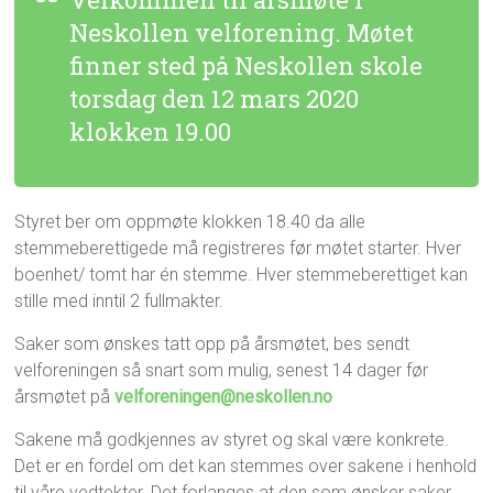
Neskollen velforening. Møtet
finner sted på Neskollen skole
torsdag den 12 mars 2020
klokken 19.00
Styret ber om oppmøte klokken 18.40 da alle
stemmeberettigede må registreres før møtet starter. Hver
boenhet/ tomt har én stemme. Hver stemmeberettiget kan
stille med inntil 2 fullmakter.
Saker som ønskes tatt opp på årsmøtet, bes sendt
velforeningen så snart som mulig, senest 14 dager før
årsmøtet på
velforeningen@neskollen.no
Sakene må godkjennes av styret og skal være konkrete.
Det er en fordel om det kan stemmes over sakene i henhold
til våre vedtekter. Det forlanges at den som ønsker saker