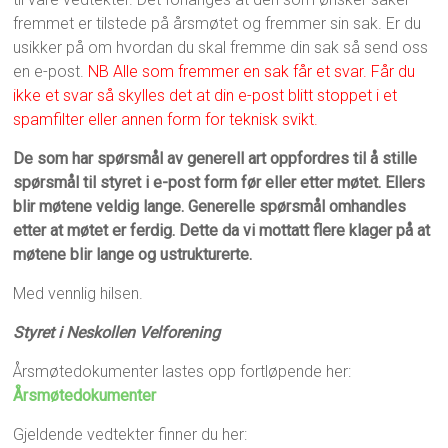
fremmet er tilstede på årsmøtet og fremmer sin sak. Er du
usikker på om hvordan du skal fremme din sak så send oss
en e-post.
NB Alle som fremmer en sak får et svar. Får du
ikke et svar så skylles det at din e-post blitt stoppet i et
spamfilter eller annen form for teknisk svikt.
De som har spørsmål av generell art oppfordres til å stille
spørsmål til styret i e-post form før eller etter møtet. Ellers
blir møtene veldig lange. Generelle spørsmål omhandles
etter at møtet er ferdig. Dette da vi mottatt flere klager på at
møtene blir lange og ustrukturerte.
Med vennlig hilsen.
Styret i Neskollen Velforening
Årsmøtedokumenter lastes opp fortløpende her:
Årsmøtedokumenter
Gjeldende vedtekter finner du her: