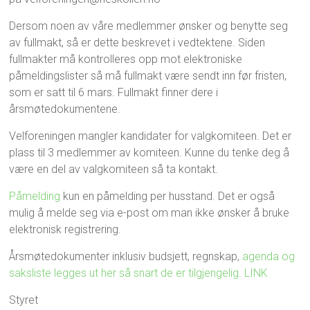
Dersom noen av våre medlemmer ønsker og benytte seg
av fullmakt, så er dette beskrevet i vedtektene. Siden
fullmakter må kontrolleres opp mot elektroniske
påmeldingslister så må fullmakt være sendt inn før fristen,
som er satt til 6 mars. Fullmakt finner dere i
årsmøtedokumentene.
Velforeningen mangler kandidater for valgkomiteen. Det er
plass til 3 medlemmer av komiteen. Kunne du tenke deg å
være en del av valgkomiteen så ta kontakt.
Påmelding
kun en påmelding per husstand. Det er også
mulig å melde seg via e-post om man ikke ønsker å bruke
elektronisk registrering.
Årsmøtedokumenter inklusiv budsjett, regnskap,
agenda og
saksliste legges ut her så snart de er tilgjengelig. LINK
Styret