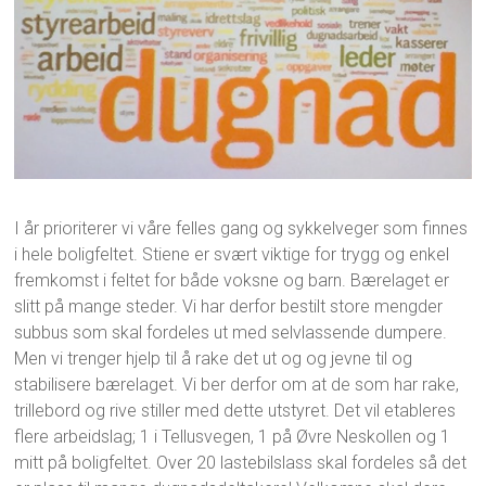
I år prioriterer vi våre felles gang og sykkelveger som finnes
i hele boligfeltet. Stiene er svært viktige for trygg og enkel
fremkomst i feltet for både voksne og barn. Bærelaget er
slitt på mange steder. Vi har derfor bestilt store mengder
subbus som skal fordeles ut med selvlassende dumpere.
Men vi trenger hjelp til å rake det ut og og jevne til og
stabilisere bærelaget. Vi ber derfor om at de som har rake,
trillebord og rive stiller med dette utstyret. Det vil etableres
flere arbeidslag; 1 i Tellusvegen, 1 på Øvre Neskollen og 1
mitt på boligfeltet. Over 20 lastebilslass skal fordeles så det