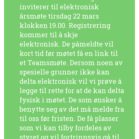
inviterer til elektronisk
årsmøte tirsdag 22 mars
klokken 19.00. Registrering
kommer til å skje
elektronisk. De påmeldte vil
kort tid før møtet få en link til
et Teamsmøte. Dersom noen av
spesielle grunner ikke kan
delta elektronisk vil vi prøve å
legge til rette for at de kan delta
fysisk i møtet. De som ønsker å
benytte seg av det må melde fra
til oss før fristen. De få plasser
som vi kan tilby fordeles av
styret og vil fortrinnsvis gå til