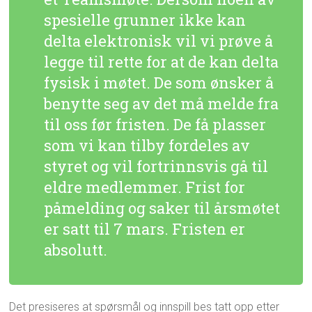
spesielle grunner ikke kan
delta elektronisk vil vi prøve å
legge til rette for at de kan delta
fysisk i møtet. De som ønsker å
benytte seg av det må melde fra
til oss før fristen. De få plasser
som vi kan tilby fordeles av
styret og vil fortrinnsvis gå til
eldre medlemmer. Frist for
påmelding og saker til årsmøtet
er satt til 7 mars. Fristen er
absolutt.
Det presiseres at spørsmål og innspill bes tatt opp etter