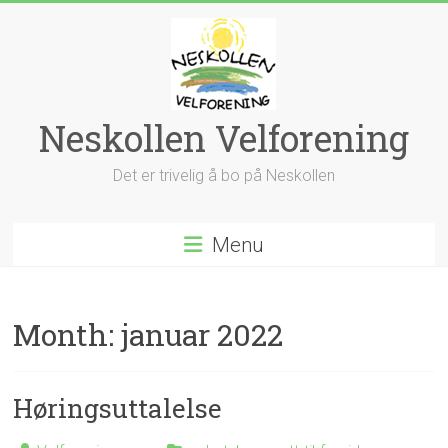
Skip
to
content
Neskollen Velforening
Det er trivelig å bo på Neskollen
Menu
Month:
januar 2022
Høringsuttalelse