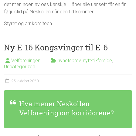
det men noen av oss kanskje. Håper alle uansett får en fin
førjulstid på Neskollen når den tid kommer.
Styret og arr komiteen
Ny E-16 Kongsvinger til E-6
Velforeningen
nyhetsbrev
,
nytt-til-forside
,
Uncategorized
25. oktober 2020
Hva mener Neskollen
Velforening om korridorene?