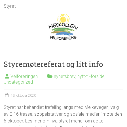
Styret
Styremøtereferat og litt info
Velforeningen
nyhetsbrev
,
nytt-til-forside
,
Uncategorized
13. oktober 2020
Styret har behandlet trefelling langs med Melkevegen, valg
av E-16 trasse, søppelstativer og sosiale medier i møte den
6 oktober. Les mer om hva styret mener om dette i