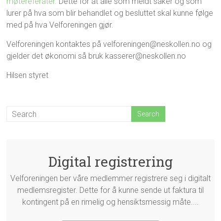
møtereferater.
Dette for at alle som meldt saker og som
lurer på hva som blir behandlet og besluttet skal kunne følge
med på hva Velforeningen gjør.
Velforeningen kontaktes på velforeningen@neskollen.no og
gjelder det økonomi så bruk kasserer@neskollen.no
Hilsen styret
Digital registrering
Velforeningen ber våre medlemmer registrere seg i digitalt
medlemsregister. Dette for å kunne sende ut faktura til
kontingent på en rimelig og hensiktsmessig måte....