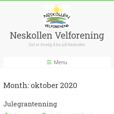
Skip
to
content
Neskollen Velforening
Det er trivelig å bo på Neskollen
Menu
Month:
oktober 2020
Julegrantenning