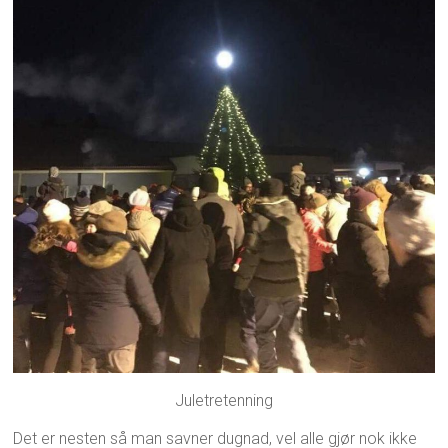
Juletretenning
Det er nesten så man savner dugnad, vel alle gjør nok ikke