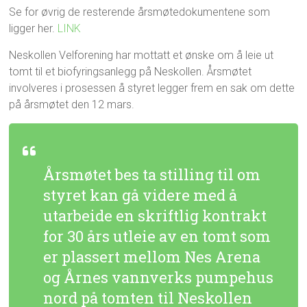
Se for øvrig de resterende årsmøtedokumentene som
ligger her.
LINK
Neskollen Velforening har mottatt et ønske om å leie ut
tomt til et biofyringsanlegg på Neskollen. Årsmøtet
involveres i prosessen å styret legger frem en sak om dette
på årsmøtet den 12 mars.
Årsmøtet bes ta stilling til om
styret kan gå videre med å
utarbeide en skriftlig kontrakt
for 30 års utleie av en tomt som
er plassert mellom Nes Arena
og Årnes vannverks pumpehus
nord på tomten til Neskollen