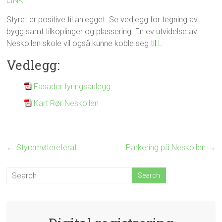
LINK
Styret er positive til anlegget. Se vedlegg for tegning av
bygg samt tilkoplinger og plassering. En ev utvidelse av
Neskollen skole vil også kunne koble seg til.
L
Vedlegg:
Fasader fyringsanlegg
Kart Rør Neskollen
←
Styremøtereferat
Parkering på Neskollen
→