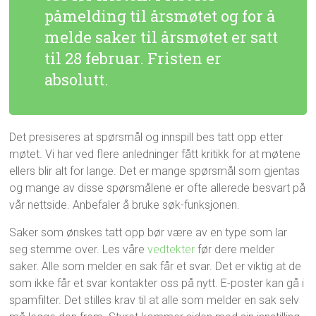
påmelding til årsmøtet og for å
melde saker til årsmøtet er satt
til 28 februar. Fristen er
absolutt.
Det presiseres at spørsmål og innspill bes tatt opp etter
møtet. Vi har ved flere anledninger fått kritikk for at møtene
ellers blir alt for lange. Det er mange spørsmål som gjentas
og mange av disse spørsmålene er ofte allerede besvart på
vår nettside. Anbefaler å bruke søk-funksjonen.
Saker som ønskes tatt opp bør være av en type som lar
seg stemme over. Les våre
vedtekter
før dere melder
saker. Alle som melder en sak får et svar. Det er viktig at de
som ikke får et svar kontakter oss på nytt. E-poster kan gå i
spamfilter. Det stilles krav til at alle som melder en sak selv