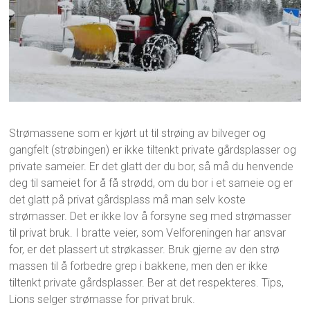
Strømassene som er kjørt ut til strøing av bilveger og
gangfelt (strøbingen) er ikke tiltenkt private gårdsplasser og
private sameier. Er det glatt der du bor, så må du henvende
deg til sameiet for å få strødd, om du bor i et sameie og er
det glatt på privat gårdsplass må man selv koste
strømasser. Det er ikke lov å forsyne seg med strømasser
til privat bruk. I bratte veier, som Velforeningen har ansvar
for, er det plassert ut strøkasser. Bruk gjerne av den strø
massen til å forbedre grep i bakkene, men den er ikke
tiltenkt private gårdsplasser. Ber at det respekteres. Tips,
Lions selger strømasse for privat bruk.