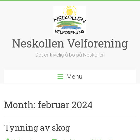
Skip
to
content
Neskollen Velforening
Det er trivelig å bo på Neskollen
Menu
Month:
februar 2024
Tynning av skog