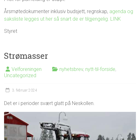
Årsmøtedokumenter inklusiv budsjett, regnskap,
agenda og
saksliste legges ut her så snart de er tilgjengelig. LINK
Styret
Strømasser
Velforeningen
nyhetsbrev
,
nytt-til-forside
,
Uncategorized
3. februar 2024
Det er i perioder svært glatt på Neskollen.