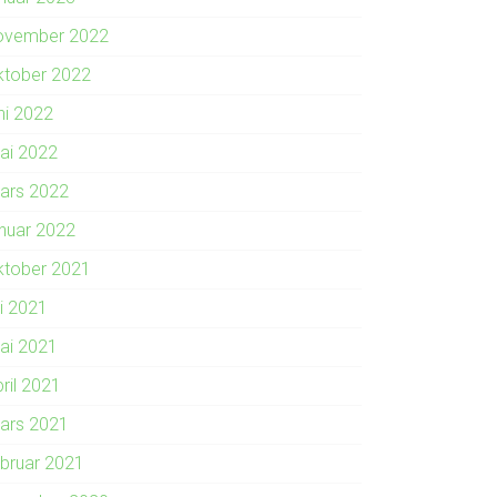
ovember 2022
ktober 2022
ni 2022
ai 2022
ars 2022
anuar 2022
ktober 2021
li 2021
ai 2021
ril 2021
ars 2021
ebruar 2021