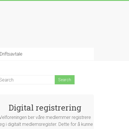
Driftsavtale
Digital registrering
Velforeningen ber våre medlemmer registrere
eg i digitalt medlemsregister. Dette for å kunne