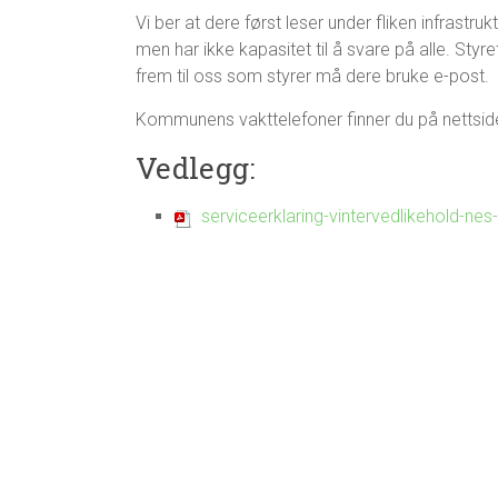
Vi ber at dere først leser under fliken infrastruk
men har ikke kapasitet til å svare på alle. Sty
frem til oss som styrer må dere bruke e-post.
Kommunens vakttelefoner finner du på nettsi
Vedlegg:
serviceerklaring-vintervedlikehold-n