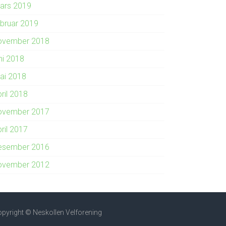
ars 2019
ebruar 2019
ovember 2018
ni 2018
ai 2018
ril 2018
ovember 2017
ril 2017
esember 2016
ovember 2012
pyright © Neskollen Velforening