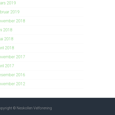
ars 2019
ebruar 2019
ovember 2018
ni 2018
ai 2018
ril 2018
ovember 2017
ril 2017
esember 2016
ovember 2012
pyright © Neskollen Velforening