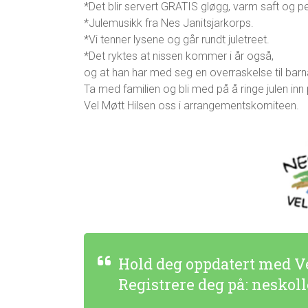
*Det blir servert GRATIS gløgg, varm saft og p
*Julemusikk fra Nes Janitsjarkorps.
*Vi tenner lysene og går rundt juletreet.
*Det ryktes at nissen kommer i år også,
og at han har med seg en overraskelse til barn
Ta med familien og bli med på å ringe julen inn
Vel Møtt Hilsen oss i arrangementskomiteen.
Hold deg oppdatert med V
Registrere deg på: neskol