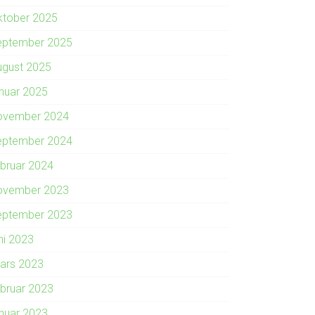
ktober 2025
eptember 2025
ugust 2025
anuar 2025
ovember 2024
eptember 2024
ebruar 2024
ovember 2023
eptember 2023
ni 2023
ars 2023
ebruar 2023
anuar 2023