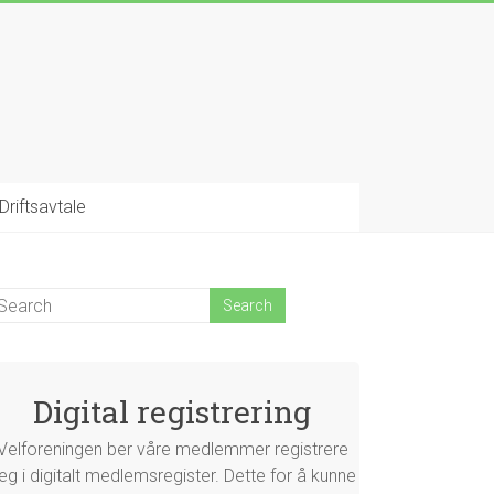
Driftsavtale
Digital registrering
Velforeningen ber våre medlemmer registrere
eg i digitalt medlemsregister. Dette for å kunne