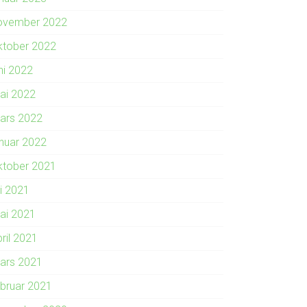
ovember 2022
ktober 2022
ni 2022
ai 2022
ars 2022
anuar 2022
ktober 2021
li 2021
ai 2021
ril 2021
ars 2021
ebruar 2021