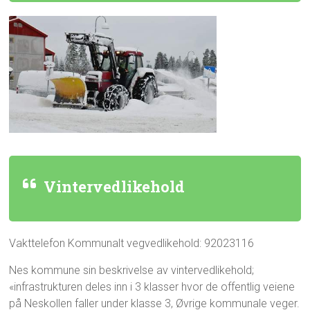
Vintervedlikehold
Vakttelefon Kommunalt vegvedlikehold: 92023116
Nes kommune sin beskrivelse av vintervedlikehold;
«infrastrukturen deles inn i 3 klasser hvor de offentlig veiene
på Neskollen faller under klasse 3, Øvrige kommunale veger.