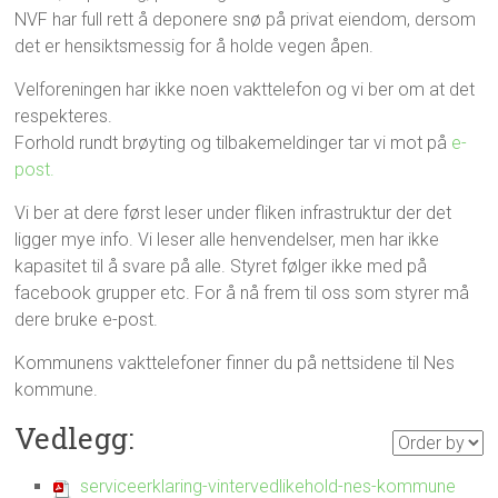
NVF har full rett å deponere snø på privat eiendom, dersom
det er hensiktsmessig for å holde vegen åpen.
Velforeningen har ikke noen vakttelefon og vi ber om at det
respekteres.
Forhold rundt brøyting og tilbakemeldinger tar vi mot på
e-
post.
Vi ber at dere først leser under fliken infrastruktur der det
ligger mye info. Vi leser alle henvendelser, men har ikke
kapasitet til å svare på alle. Styret følger ikke med på
facebook grupper etc. For å nå frem til oss som styrer må
dere bruke e-post.
Kommunens vakttelefoner finner du på nettsidene til Nes
kommune.
Vedlegg:
serviceerklaring-vintervedlikehold-nes-kommune