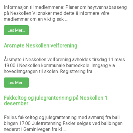
Informasjon til medlemmene: Planer om høytvannsbasseng
på Neskollen Vi ønsker med dette å informere våre
medlemmer om en viktig sak ...
Les Mer…
Årsmøte Neskollen velforening
Årsmøte i Neskollen velforening avholdes tirsdag 11 mars
19.00 i Neskollen kommunale barneskole. Inngang via
hovedinngangen til skolen. Registrering fra ...
Les Mer…
Fakkeltog og julegrantenning på Neskollen 1
desember
Felles fakkeltog og julegrantenning med avmarsj fra ball
bingen 17.00 Juletretenning Fakler selges ved ballbingen
nederst i Geminivegen fra kl ...