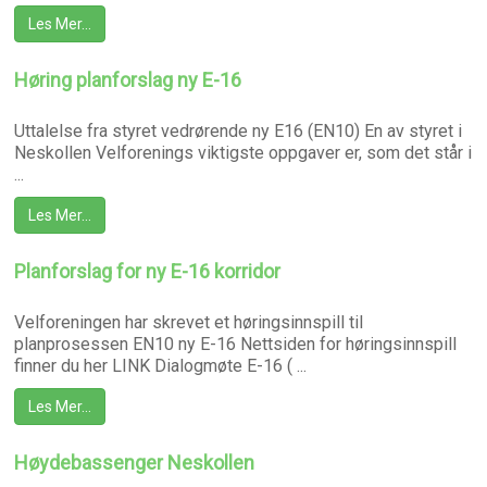
Les Mer…
Høring planforslag ny E-16
Uttalelse fra styret vedrørende ny E16 (EN10) En av styret i
Neskollen Velforenings viktigste oppgaver er, som det står i
...
Les Mer…
Planforslag for ny E-16 korridor
Velforeningen har skrevet et høringsinnspill til
planprosessen EN10 ny E-16 Nettsiden for høringsinnspill
finner du her LINK Dialogmøte E-16 ( ...
Les Mer…
Høydebassenger Neskollen