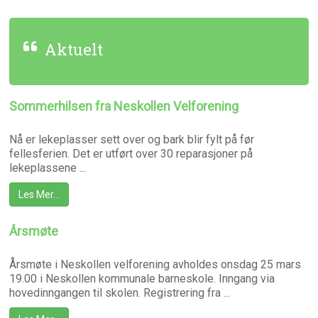
Aktuelt
Sommerhilsen fra Neskollen Velforening
Nå er lekeplasser sett over og bark blir fylt på før
fellesferien. Det er utført over 30 reparasjoner på
lekeplassene ...
Les Mer…
Årsmøte
Årsmøte i Neskollen velforening avholdes onsdag 25 mars
19.00 i Neskollen kommunale barneskole. Inngang via
hovedinngangen til skolen. Registrering fra ...