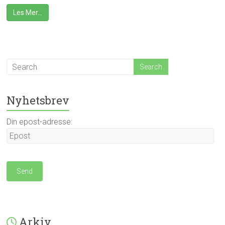
Les Mer…
Nyhetsbrev
Din epost-adresse:
Arkiv