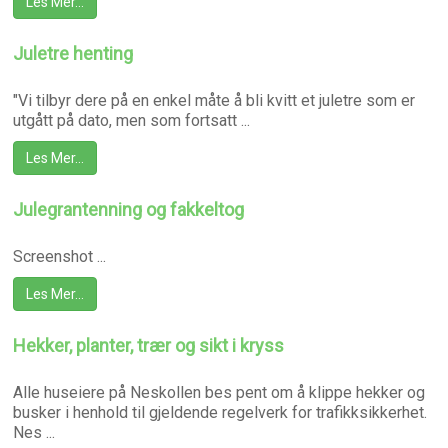
Les Mer…
Juletre henting
"Vi tilbyr dere på en enkel måte å bli kvitt et juletre som er
utgått på dato, men som fortsatt ...
Les Mer…
Julegrantenning og fakkeltog
Screenshot ...
Les Mer…
Hekker, planter, trær og sikt i kryss
Alle huseiere på Neskollen bes pent om å klippe hekker og
busker i henhold til gjeldende regelverk for trafikksikkerhet.
Nes ...