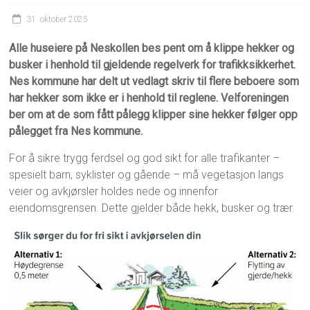
31. oktober 2025
Alle huseiere på Neskollen bes pent om å klippe hekker og
busker i henhold til gjeldende regelverk for trafikksikkerhet.
Nes kommune har delt ut vedlagt skriv til flere beboere som
har hekker som ikke er i henhold til reglene. Velforeningen
ber om at de som fått pålegg klipper sine hekker følger opp
pålegget fra Nes kommune.
For å sikre trygg ferdsel og god sikt for alle trafikanter –
spesielt barn, syklister og gående – må vegetasjon langs
veier og avkjørsler holdes nede og innenfor
eiendomsgrensen. Dette gjelder både hekk, busker og trær.