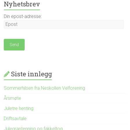
Nyhetsbrev
Din epost-adresse:
Siste innlegg
Sommerhilsen fra Neskollen Velforening
Årsmøte
Juletre henting
Driftsavtale
Julegrantenning og fakkeltog