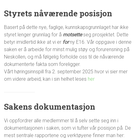
Styrets nåværende posisjon
Basert på dette nye, faglige, kunnskapsgrunnlaget har ikke
styret lenger grunnlag for å
motsette
seg prosjektet. Dette
betyr imidlertid ikke at vi er
for
ny E16. Vår oppgave i denne
saken er å arbeide for minst mulig støy og forurensning på
Neskollen, og må følgelig forholde oss til de nåværende
dokumenterte fakta som foreligger.
Vårt høringsinnspill fra 2. september 2025 hvor vi sier mer
om videre arbeid, kan i sin helhet leses
her
Sakens dokumentasjon
Vi oppfordrer alle medlemmer til å selv sette seg inn i
dokumentasjonen i saken, som vi tufter vår posisjon på. De
mest sentrale rapportene og verktøyene finner man her: