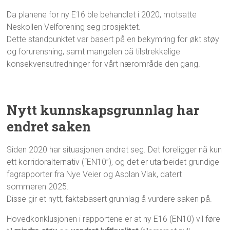
Da planene for ny E16 ble behandlet i 2020, motsatte
Neskollen Velforening seg prosjektet.
Dette standpunktet var basert på en bekymring for økt støy
og forurensning, samt mangelen på tilstrekkelige
konsekvensutredninger for vårt nærområde den gang.
Nytt kunnskapsgrunnlag har
endret saken
Siden 2020 har situasjonen endret seg. Det foreligger nå kun
ett korridoralternativ (“EN10”), og det er utarbeidet grundige
fagrapporter fra Nye Veier og Asplan Viak, datert
sommeren 2025.
Disse gir et nytt, faktabasert grunnlag å vurdere saken på.
Hovedkonklusjonen i rapportene er at ny E16 (EN10) vil føre