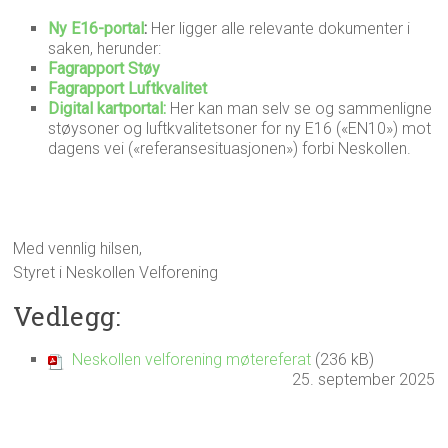
Ny E16-portal
:
Her ligger alle relevante dokumenter i
saken, herunder:
Fagrapport Støy
Fagrapport Luftkvalitet
Digital kartportal:
Her kan man selv se og sammenligne
støysoner og luftkvalitetsoner for ny E16 («EN10») mot
dagens vei («referansesituasjonen») forbi Neskollen.
Med vennlig hilsen,
Styret i Neskollen Velforening
Vedlegg:
Neskollen velforening møtereferat
(236 kB)
25. september 2025