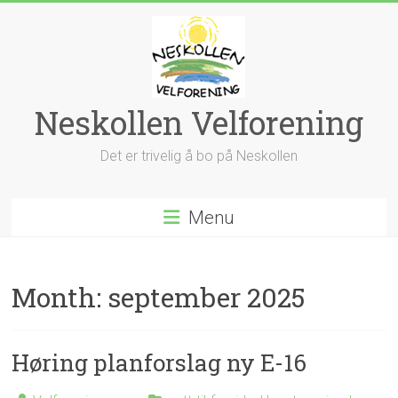
Skip
to
content
Neskollen Velforening
Det er trivelig å bo på Neskollen
Menu
Month:
september 2025
Høring planforslag ny E-16