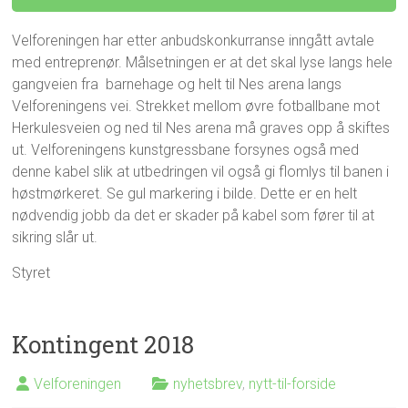
Velforeningen har etter anbudskonkurranse inngått avtale
med entreprenør. Målsetningen er at det skal lyse langs hele
gangveien fra barnehage og helt til Nes arena langs
Velforeningens vei. Strekket mellom øvre fotballbane mot
Herkulesveien og ned til Nes arena må graves opp å skiftes
ut. Velforeningens kunstgressbane forsynes også med
denne kabel slik at utbedringen vil også gi flomlys til banen i
høstmørkeret. Se gul markering i bilde. Dette er en helt
nødvendig jobb da det er skader på kabel som fører til at
sikring slår ut.
Styret
Kontingent 2018
Velforeningen
nyhetsbrev
,
nytt-til-forside