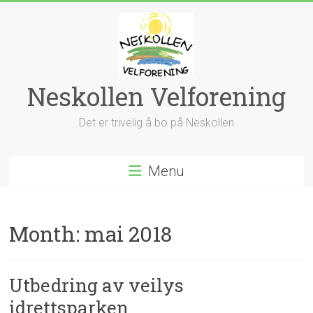
Skip
to
content
Neskollen Velforening
Det er trivelig å bo på Neskollen
Menu
Month:
mai 2018
Utbedring av veilys
idrettsparken