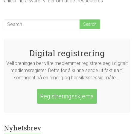
anledning å svare. Vi ber om at det respekteres
Digital registrering
Velforeningen ber våre medlemmer registrere seg i digitalt
medlemsregister. Dette for å kunne sende ut faktura til
kontingent på en rimelig og hensiktsmessig måte....
Registreringsskjema
Nyhetsbrev