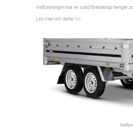
Velforeningen har en solid Brenderup henger so
Les mer om dette
her
Velfo