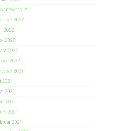
ovember 2022
ktober 2022
ni 2022
ai 2022
ars 2022
anuar 2022
ktober 2021
li 2021
ai 2021
ril 2021
ars 2021
ebruar 2021