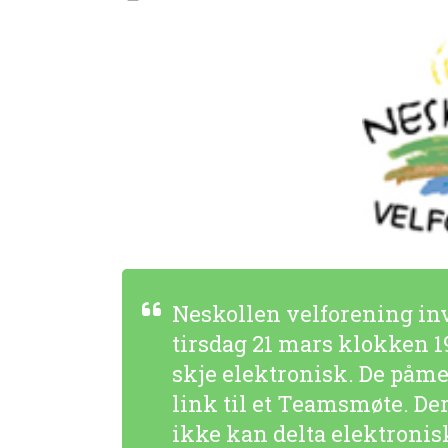
Neskollen velforening inv
tirsdag 21 mars klokken 1
skje elektronisk. De påmel
link til et Teamsmøte. De
ikke kan delta elektronisk 