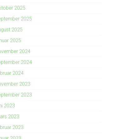
ktober 2025
eptember 2025
ugust 2025
anuar 2025
ovember 2024
eptember 2024
ebruar 2024
ovember 2023
eptember 2023
ni 2023
ars 2023
ebruar 2023
anuar 2023