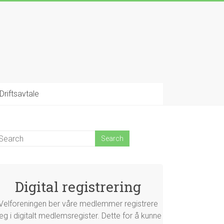
Driftsavtale
Digital registrering
Velforeningen ber våre medlemmer registrere
eg i digitalt medlemsregister. Dette for å kunne