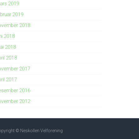
ars 2019
ebruar 2019
ovember 2018
ni 2018
ai 2018
ril 2018
ovember 2017
ril 2017
esember 2016
ovember 2012
pyright © Neskollen Velforening