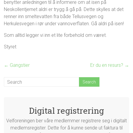
benytter anledningen til å informere om at isen på
Neskollentjernet aldri er trygg å gå på. Dette skylles at det
renner inn smeltevatten fra både Tellusvegen og
Herkulesvegen i rør under vannoverflaten. Gå aldri på isen!
Som alltid legger vi inn et lite forbehold om været.
Styret
←
Gangstier
Er du en resurs?
→
Digital registrering
Velforeningen ber våre medlemmer registrere seg i digitalt
medlemsregister. Dette for å kunne sende ut faktura til