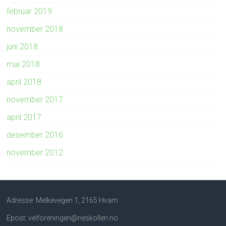
februar 2019
november 2018
juni 2018
mai 2018
april 2018
november 2017
april 2017
desember 2016
november 2012
Adresse: Melkevegen 1, 2165 Hvam
Epost: velforeningen@neskollen.no