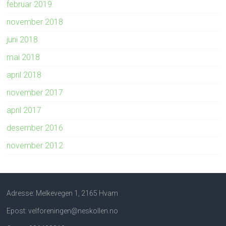
februar 2019
november 2018
juni 2018
mai 2018
april 2018
november 2017
april 2017
desember 2016
november 2012
Adresse: Melkevegen 1, 2165 Hvam
Epost: velforeningen@neskollen.no