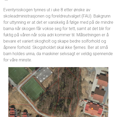
Eventyrsskogen tynnes ut i uke 8 etter ønske av
skoleadministrasjonen og foreldreutvalget (FAU). Bakgrunn
for uttynning er at det er vanskelig å følge med på de mindre
barna når skogen får vokse seg for tett, samt at det blir for
fuktig på våren når sola adri kommer til. Målsetningen er å
bevare et variert skogholt og skape bedre solforhold og
åpnere forhold. Skogsholdet skal ikke fjernes. Ber at små
barn holdes unna, da maskiner selvsagt er veldig spennende
for våre minste.