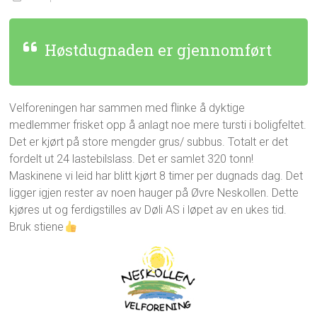
Høstdugnaden er gjennomført
Velforeningen har sammen med flinke å dyktige
medlemmer frisket opp å anlagt noe mere tursti i boligfeltet.
Det er kjørt på store mengder grus/ subbus. Totalt er det
fordelt ut 24 lastebilslass. Det er samlet 320 tonn!
Maskinene vi leid har blitt kjørt 8 timer per dugnads dag. Det
ligger igjen rester av noen hauger på Øvre Neskollen. Dette
kjøres ut og ferdigstilles av Døli AS i løpet av en ukes tid.
Bruk stiene