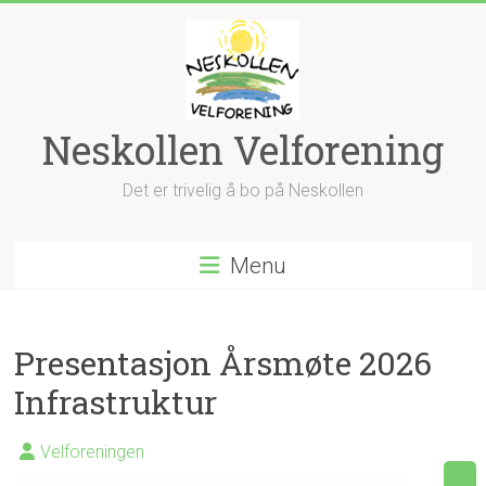
Skip
to
content
Neskollen Velforening
Det er trivelig å bo på Neskollen
Menu
Presentasjon Årsmøte 2026
Infrastruktur
Velforeningen