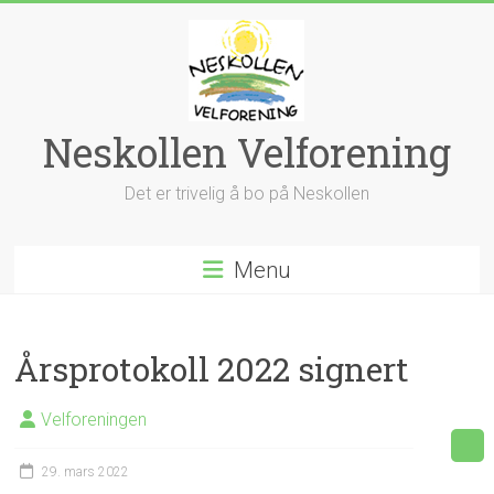
Skip
to
content
Neskollen Velforening
Det er trivelig å bo på Neskollen
Menu
Årsprotokoll 2022 signert
Velforeningen
29. mars 2022