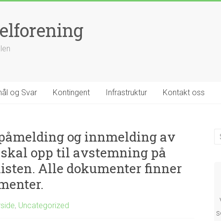
elforening
llen
ål og Svar
Kontingent
Infrastruktur
Kontakt oss
r påmelding og innmelding av
 skal opp til avstemning på
listen. Alle dokumenter finner
menter.
rside
,
Uncategorized
s