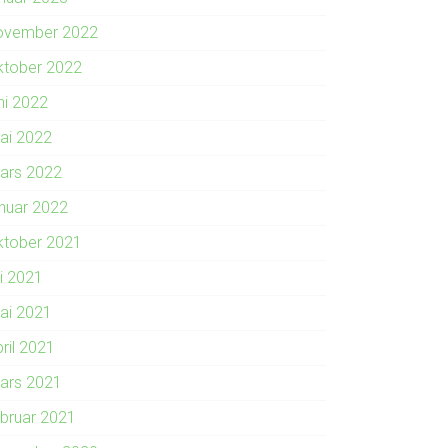
ovember 2022
ktober 2022
ni 2022
ai 2022
ars 2022
anuar 2022
ktober 2021
li 2021
ai 2021
ril 2021
ars 2021
ebruar 2021