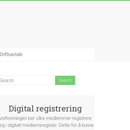
Driftsavtale
Digital registrering
Velforeningen ber våre medlemmer registrere
eg i digitalt medlemsregister. Dette for å kunne