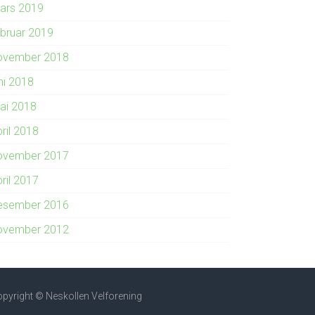
ars 2019
ebruar 2019
ovember 2018
ni 2018
ai 2018
ril 2018
ovember 2017
ril 2017
esember 2016
ovember 2012
pyright © Neskollen Velforening