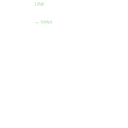
LINK
←
Veilys