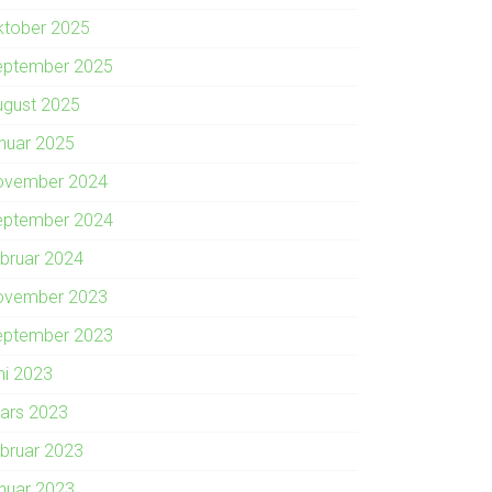
ktober 2025
eptember 2025
ugust 2025
anuar 2025
ovember 2024
eptember 2024
ebruar 2024
ovember 2023
eptember 2023
ni 2023
ars 2023
ebruar 2023
anuar 2023