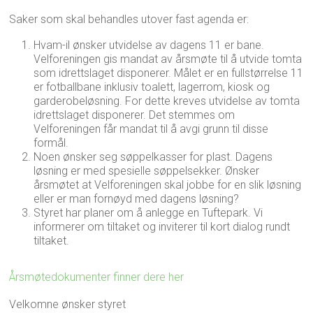
Saker som skal behandles utover fast agenda er:
Hvam-il ønsker utvidelse av dagens 11 er bane.
Velforeningen gis mandat av årsmøte til å utvide tomta
som idrettslaget disponerer. Målet er en fullstørrelse 11
er fotballbane inklusiv toalett, lagerrom, kiosk og
garderobeløsning. For dette kreves utvidelse av tomta
idrettslaget disponerer. Det stemmes om
Velforeningen får mandat til å avgi grunn til disse
formål.
Noen ønsker seg søppelkasser for plast. Dagens
løsning er med spesielle søppelsekker. Ønsker
årsmøtet at Velforeningen skal jobbe for en slik løsning
eller er man fornøyd med dagens løsning?
Styret har planer om å anlegge en Tuftepark. Vi
informerer om tiltaket og inviterer til kort dialog rundt
tiltaket.
Årsmøtedokumenter finner dere her
Velkomne ønsker styret