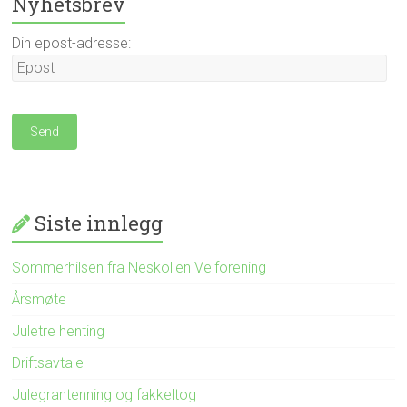
Nyhetsbrev
Din epost-adresse:
Siste innlegg
Sommerhilsen fra Neskollen Velforening
Årsmøte
Juletre henting
Driftsavtale
Julegrantenning og fakkeltog