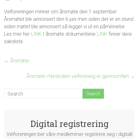
Velforeningen minner om årsmøte den 1 september.
Årsmøtet ble annonsert den 6 juni men siden det er en stund
siden møtet ble annonsert så legger vi ut en påminnelse.
Les mer her
LINK
I årsmøte dokumentene
LINK
finner dere
saksliste.
←
Årsmøte
Årsmøte i Neskollen velforening er gjennomført
→
Digital registrering
Velforeningen ber våre medlemmer registrere seg i digitalt