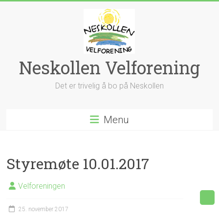
Skip
to
content
Neskollen Velforening
Det er trivelig å bo på Neskollen
Menu
Styremøte 10.01.2017
Velforeningen
25. november 2017