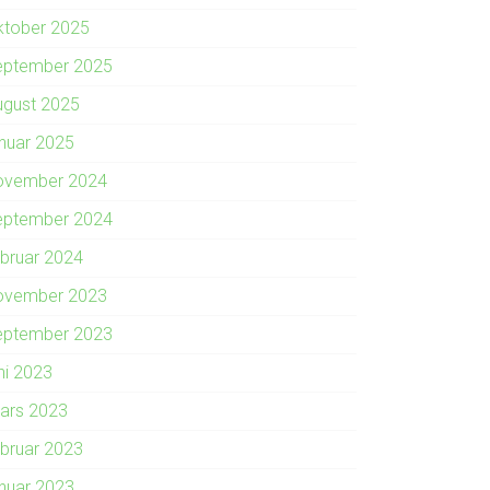
ktober 2025
eptember 2025
ugust 2025
anuar 2025
ovember 2024
eptember 2024
ebruar 2024
ovember 2023
eptember 2023
ni 2023
ars 2023
ebruar 2023
anuar 2023