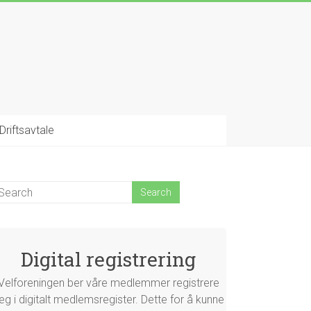
Driftsavtale
Digital registrering
Velforeningen ber våre medlemmer registrere
eg i digitalt medlemsregister. Dette for å kunne