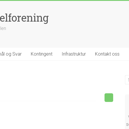
elforening
llen
ål og Svar
Kontingent
Infrastruktur
Kontakt oss
s