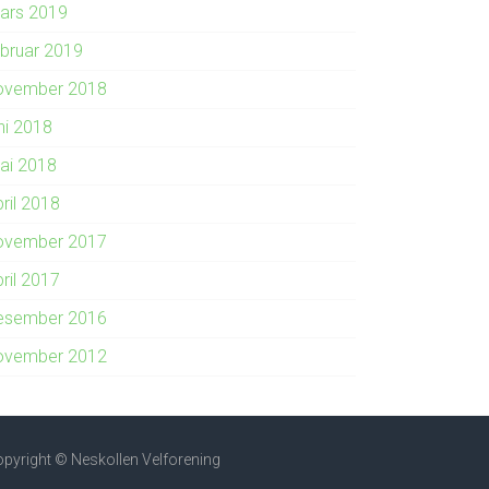
ars 2019
ebruar 2019
ovember 2018
ni 2018
ai 2018
ril 2018
ovember 2017
ril 2017
esember 2016
ovember 2012
pyright © Neskollen Velforening