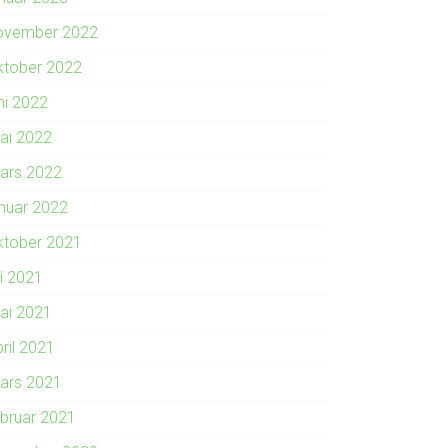
ovember 2022
ktober 2022
ni 2022
ai 2022
ars 2022
anuar 2022
ktober 2021
li 2021
ai 2021
ril 2021
ars 2021
ebruar 2021