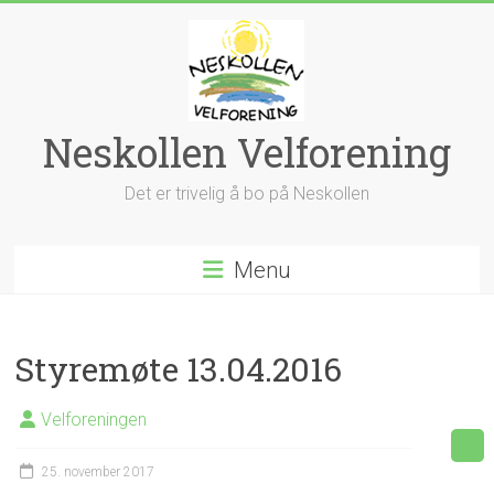
Skip
to
content
Neskollen Velforening
Det er trivelig å bo på Neskollen
Menu
Styremøte 13.04.2016
Velforeningen
25. november 2017