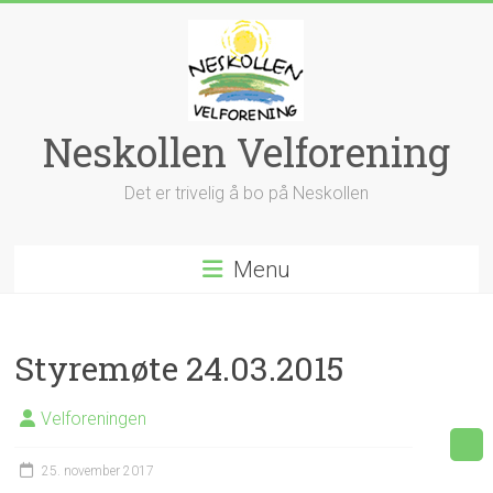
Skip
to
content
Neskollen Velforening
Det er trivelig å bo på Neskollen
Menu
Styremøte 24.03.2015
Velforeningen
25. november 2017