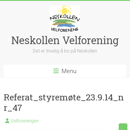
Skip
to
content
Neskollen Velforening
Det er trivelig å bo på Neskollen
Menu
Referat_styremøte_23.9.14_n
r_47
Velforeningen