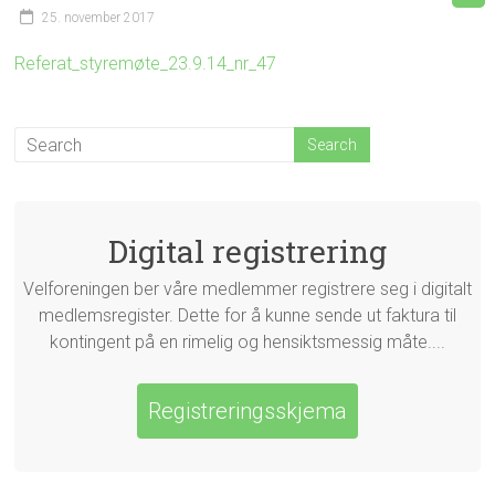
25. november 2017
Referat_styremøte_23.9.14_nr_47
Digital registrering
Velforeningen ber våre medlemmer registrere seg i digitalt
medlemsregister. Dette for å kunne sende ut faktura til
kontingent på en rimelig og hensiktsmessig måte....
Registreringsskjema