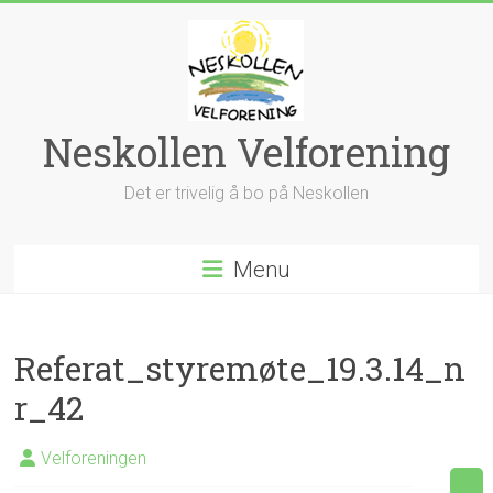
Skip
to
content
Neskollen Velforening
Det er trivelig å bo på Neskollen
Menu
Referat_styremøte_19.3.14_n
r_42
Velforeningen