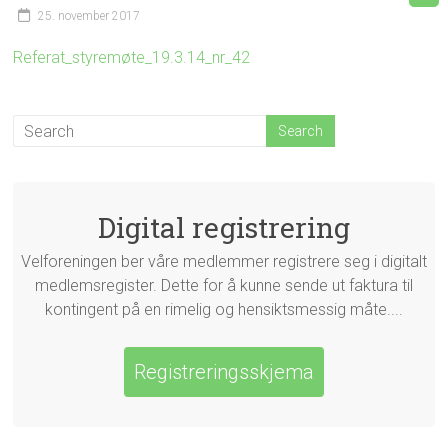
25. november 2017
Referat_styremøte_19.3.14_nr_42
Digital registrering
Velforeningen ber våre medlemmer registrere seg i digitalt
medlemsregister. Dette for å kunne sende ut faktura til
kontingent på en rimelig og hensiktsmessig måte....
Registreringsskjema