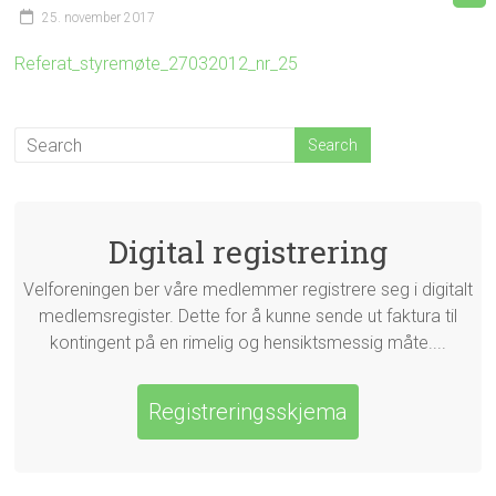
25. november 2017
Referat_styremøte_27032012_nr_25
Digital registrering
Velforeningen ber våre medlemmer registrere seg i digitalt
medlemsregister. Dette for å kunne sende ut faktura til
kontingent på en rimelig og hensiktsmessig måte....
Registreringsskjema