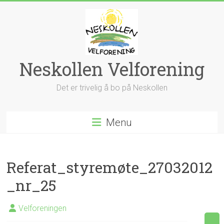
Skip
to
content
Neskollen Velforening
Det er trivelig å bo på Neskollen
Menu
Referat_styremøte_27032012
_nr_25
Velforeningen