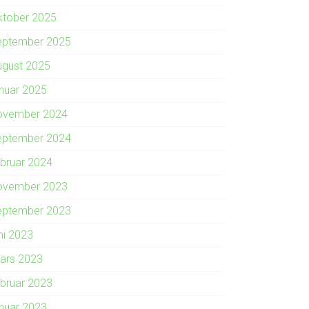
ktober 2025
eptember 2025
ugust 2025
anuar 2025
ovember 2024
eptember 2024
ebruar 2024
ovember 2023
eptember 2023
ni 2023
ars 2023
ebruar 2023
anuar 2023