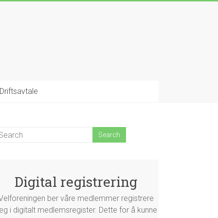
Driftsavtale
Digital registrering
Velforeningen ber våre medlemmer registrere
eg i digitalt medlemsregister. Dette for å kunne