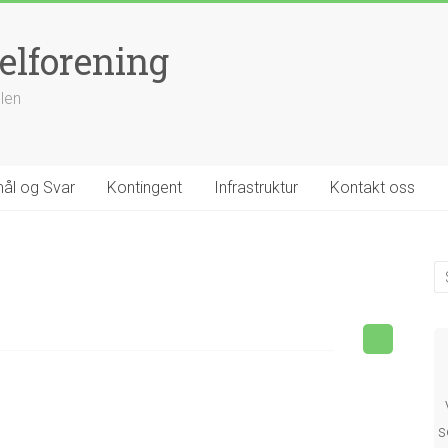
elforening
llen
ål og Svar
Kontingent
Infrastruktur
Kontakt oss
s