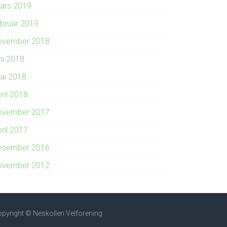
ars 2019
ebruar 2019
ovember 2018
ni 2018
ai 2018
ril 2018
ovember 2017
ril 2017
esember 2016
ovember 2012
pyright © Neskollen Velforening