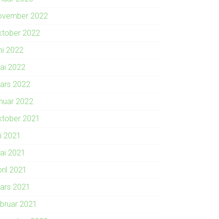
ovember 2022
ktober 2022
ni 2022
ai 2022
ars 2022
anuar 2022
ktober 2021
li 2021
ai 2021
ril 2021
ars 2021
ebruar 2021