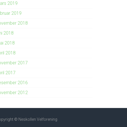
ars 2019
ebruar 2019
ovember 2018
ni 2018
ai 2018
ril 2018
ovember 2017
ril 2017
esember 2016
ovember 2012
pyright © Neskollen Velforening