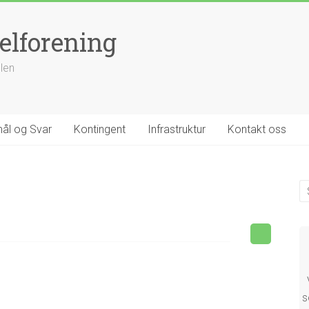
elforening
llen
ål og Svar
Kontingent
Infrastruktur
Kontakt oss
s