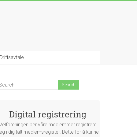
Driftsavtale
Digital registrering
Velforeningen ber våre medlemmer registrere
eg i digitalt medlemsregister. Dette for å kunne