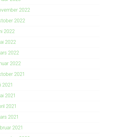
ovember 2022
ktober 2022
ni 2022
ai 2022
ars 2022
anuar 2022
ktober 2021
li 2021
ai 2021
ril 2021
ars 2021
ebruar 2021