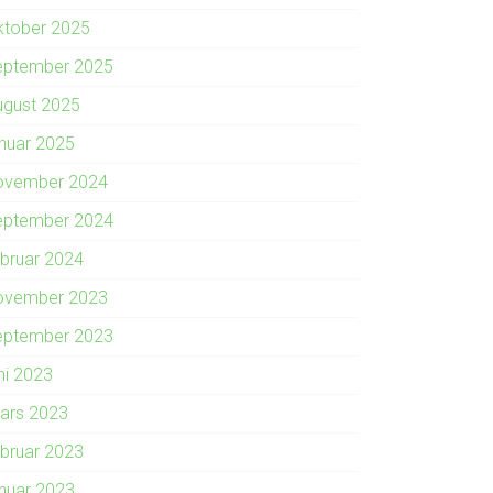
ktober 2025
eptember 2025
ugust 2025
anuar 2025
ovember 2024
eptember 2024
ebruar 2024
ovember 2023
eptember 2023
ni 2023
ars 2023
ebruar 2023
anuar 2023