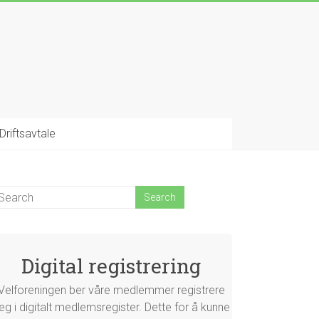
Driftsavtale
Digital registrering
Velforeningen ber våre medlemmer registrere
eg i digitalt medlemsregister. Dette for å kunne