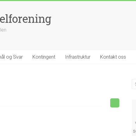
elforening
llen
ål og Svar
Kontingent
Infrastruktur
Kontakt oss
s