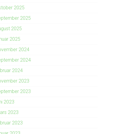
ktober 2025
eptember 2025
ugust 2025
anuar 2025
ovember 2024
eptember 2024
ebruar 2024
ovember 2023
eptember 2023
ni 2023
ars 2023
ebruar 2023
anuar 2023