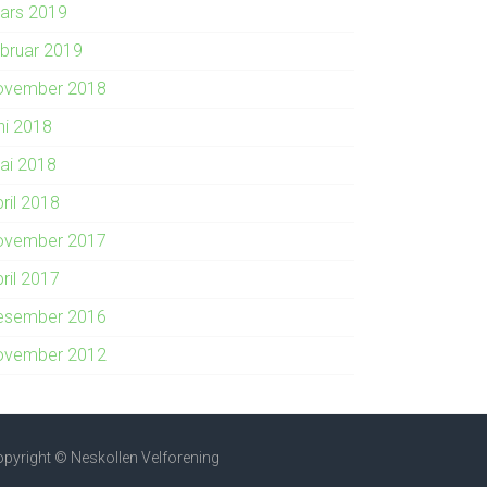
ars 2019
ebruar 2019
ovember 2018
ni 2018
ai 2018
ril 2018
ovember 2017
ril 2017
esember 2016
ovember 2012
pyright © Neskollen Velforening