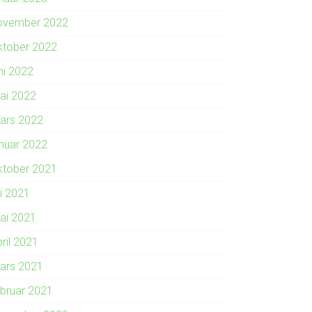
ovember 2022
ktober 2022
ni 2022
ai 2022
ars 2022
anuar 2022
ktober 2021
li 2021
ai 2021
ril 2021
ars 2021
ebruar 2021