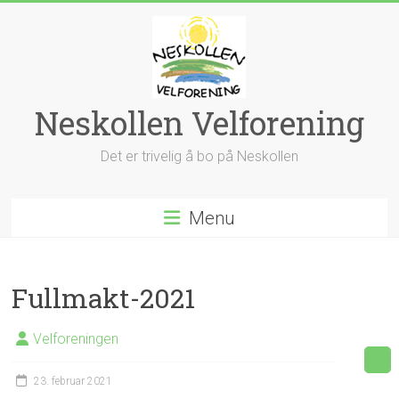
Skip
to
content
Neskollen Velforening
Det er trivelig å bo på Neskollen
Menu
Fullmakt-2021
Velforeningen
23. februar 2021