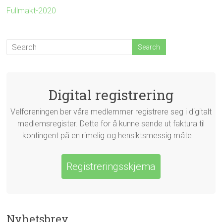
Fullmakt-2020
Digital registrering
Velforeningen ber våre medlemmer registrere seg i digitalt
medlemsregister. Dette for å kunne sende ut faktura til
kontingent på en rimelig og hensiktsmessig måte....
Registreringsskjema
Nyhetsbrev