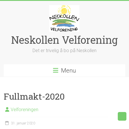
Skip
to
content
Neskollen Velforening
Det er trivelig å bo på Neskollen
Menu
Fullmakt-2020
Velforeningen
31. januar 2020