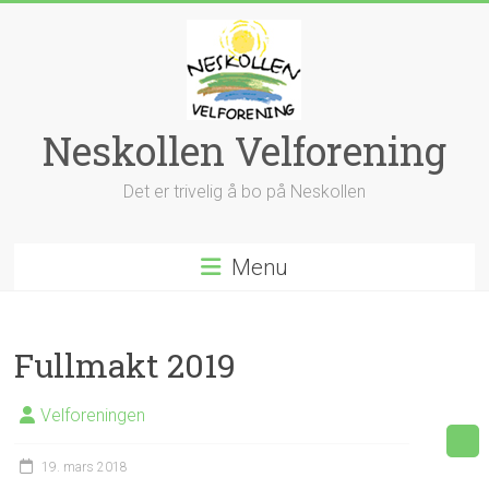
Skip
to
content
Neskollen Velforening
Det er trivelig å bo på Neskollen
Menu
Fullmakt 2019
Velforeningen
19. mars 2018