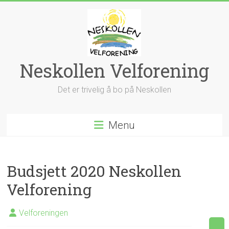
Skip
to
content
Neskollen Velforening
Det er trivelig å bo på Neskollen
Menu
Budsjett 2020 Neskollen
Velforening
Velforeningen