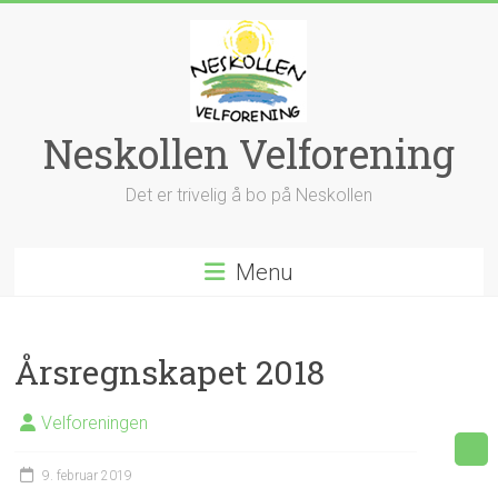
Skip
to
content
Neskollen Velforening
Det er trivelig å bo på Neskollen
Menu
Årsregnskapet 2018
Velforeningen
9. februar 2019