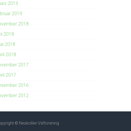
ars 2019
ebruar 2019
ovember 2018
ni 2018
ai 2018
ril 2018
ovember 2017
ril 2017
esember 2016
ovember 2012
pyright © Neskollen Velforening