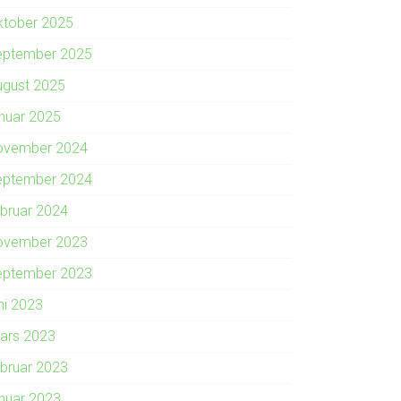
ktober 2025
eptember 2025
ugust 2025
anuar 2025
ovember 2024
eptember 2024
ebruar 2024
ovember 2023
eptember 2023
ni 2023
ars 2023
ebruar 2023
anuar 2023