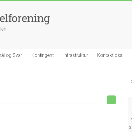
elforening
llen
ål og Svar
Kontingent
Infrastruktur
Kontakt oss
s