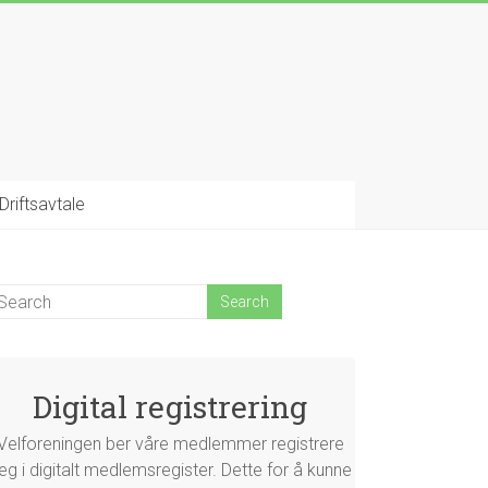
Driftsavtale
Digital registrering
Velforeningen ber våre medlemmer registrere
eg i digitalt medlemsregister. Dette for å kunne