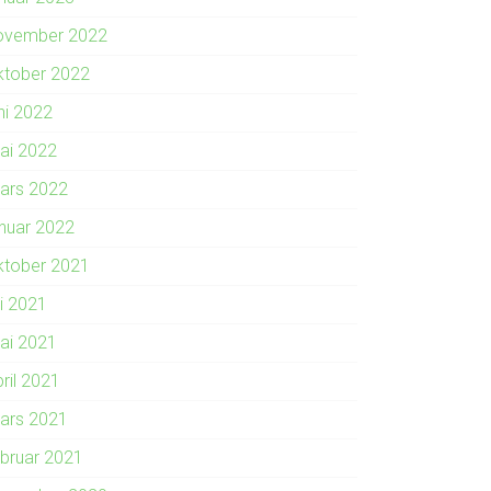
ovember 2022
ktober 2022
ni 2022
ai 2022
ars 2022
anuar 2022
ktober 2021
li 2021
ai 2021
ril 2021
ars 2021
ebruar 2021