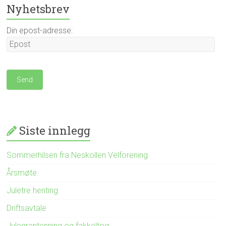
Nyhetsbrev
Din epost-adresse:
Siste innlegg
Sommerhilsen fra Neskollen Velforening
Årsmøte
Juletre henting
Driftsavtale
Julegrantenning og fakkeltog