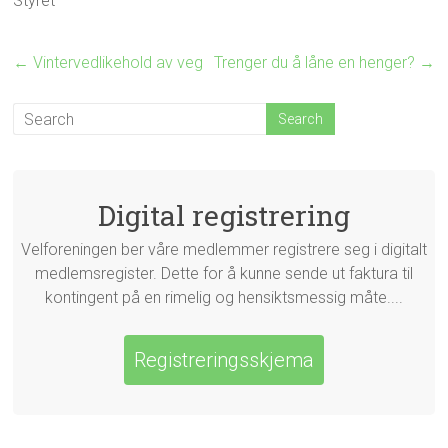
Styret
←
Vintervedlikehold av veg
Trenger du å låne en henger?
→
Digital registrering
Velforeningen ber våre medlemmer registrere seg i digitalt
medlemsregister. Dette for å kunne sende ut faktura til
kontingent på en rimelig og hensiktsmessig måte....
Registreringsskjema