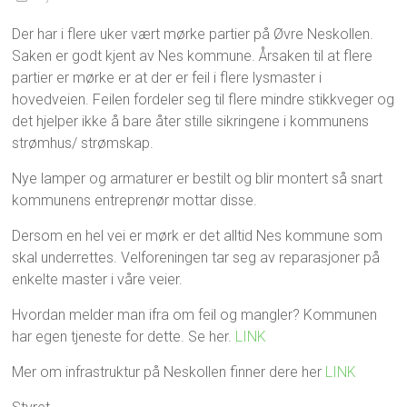
Der har i flere uker vært mørke partier på Øvre Neskollen.
Saken er godt kjent av Nes kommune. Årsaken til at flere
partier er mørke er at der er feil i flere lysmaster i
hovedveien. Feilen fordeler seg til flere mindre stikkveger og
det hjelper ikke å bare åter stille sikringene i kommunens
strømhus/ strømskap.
Nye lamper og armaturer er bestilt og blir montert så snart
kommunens entreprenør mottar disse.
Dersom en hel vei er mørk er det alltid Nes kommune som
skal underrettes. Velforeningen tar seg av reparasjoner på
enkelte master i våre veier.
Hvordan melder man ifra om feil og mangler? Kommunen
har egen tjeneste for dette. Se her.
LINK
Mer om infrastruktur på Neskollen finner dere her
LINK