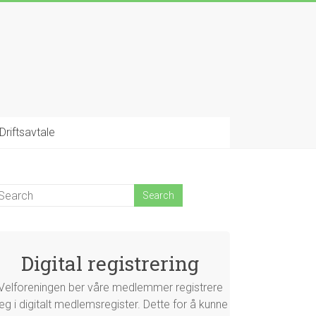
Driftsavtale
Digital registrering
Velforeningen ber våre medlemmer registrere
eg i digitalt medlemsregister. Dette for å kunne