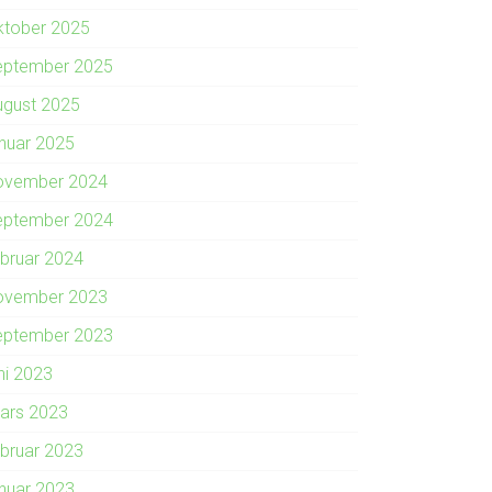
ktober 2025
eptember 2025
ugust 2025
anuar 2025
ovember 2024
eptember 2024
ebruar 2024
ovember 2023
eptember 2023
ni 2023
ars 2023
ebruar 2023
anuar 2023