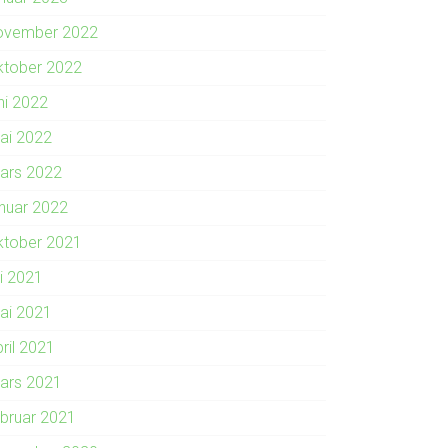
ovember 2022
ktober 2022
ni 2022
ai 2022
ars 2022
anuar 2022
ktober 2021
li 2021
ai 2021
ril 2021
ars 2021
ebruar 2021