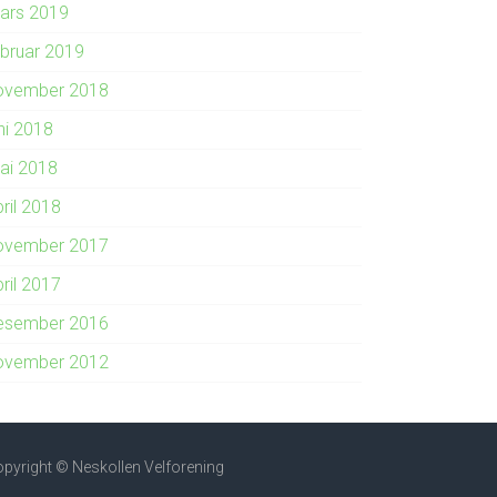
ars 2019
ebruar 2019
ovember 2018
ni 2018
ai 2018
ril 2018
ovember 2017
ril 2017
esember 2016
ovember 2012
pyright © Neskollen Velforening