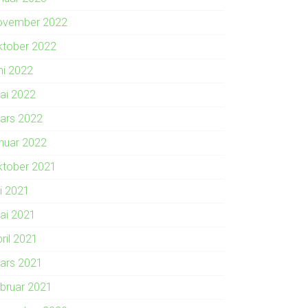
ovember 2022
ktober 2022
ni 2022
ai 2022
ars 2022
anuar 2022
ktober 2021
li 2021
ai 2021
ril 2021
ars 2021
ebruar 2021