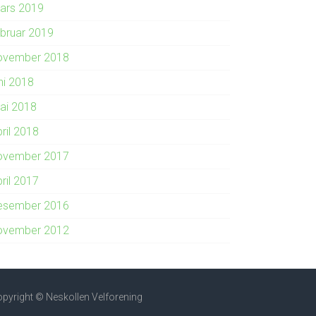
ars 2019
ebruar 2019
ovember 2018
ni 2018
ai 2018
ril 2018
ovember 2017
ril 2017
esember 2016
ovember 2012
pyright © Neskollen Velforening