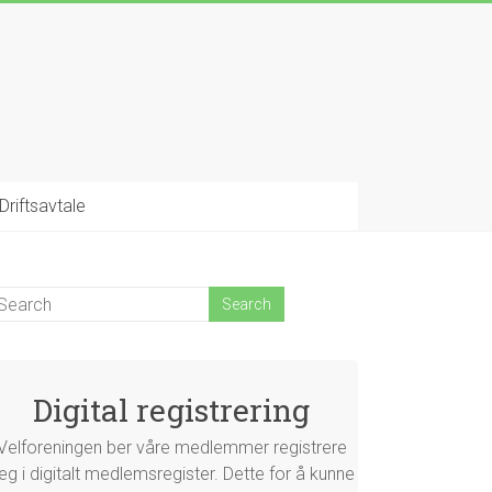
Driftsavtale
Digital registrering
Velforeningen ber våre medlemmer registrere
eg i digitalt medlemsregister. Dette for å kunne