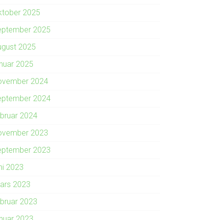
ktober 2025
eptember 2025
ugust 2025
anuar 2025
ovember 2024
eptember 2024
ebruar 2024
ovember 2023
eptember 2023
ni 2023
ars 2023
ebruar 2023
anuar 2023