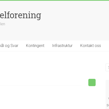
elforening
llen
ål og Svar
Kontingent
Infrastruktur
Kontakt oss
s