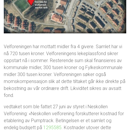
Velforeningen har mottatt midler fra 4 givere. Samlet har vi
nå 720 tusen kroner. Velforeningens lekeplassfond sikrer
oppstart nå i sommer. Resterende sum skal finansieres av
kommunale midler, 300 tusen kroner og Fylkeskommunale
midler 300 tusen kroner. Velforeningen søker også
momskompensasjon slik at dette tiltaket går ikke direkte på
bekostning av vår ordinære drift. Likviditet sikres av avsatt
fond.
vedtaket som ble fattet 27 juni av styret i Neskollen
Velforening: «Neskollen velforening forskutterer kostnad for
etablering av Pumptrack. Betingelsen er et samlet og
endelig budsjett på
1295585
. Kostnader utover dette