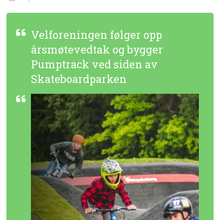
Velforeningen følger opp
årsmøtevedtak og bygger
Pumptrack ved siden av
Skateboardparken