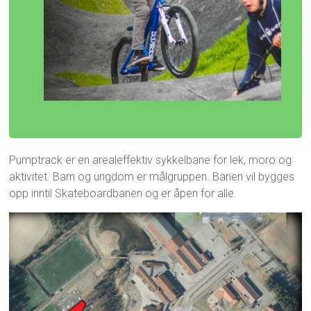
Pumptrack er en arealeffektiv sykkelbane for lek, moro og
aktivitet. Barn og ungdom er målgruppen. Banen vil bygges
opp inntil Skateboardbanen og er åpen for alle.