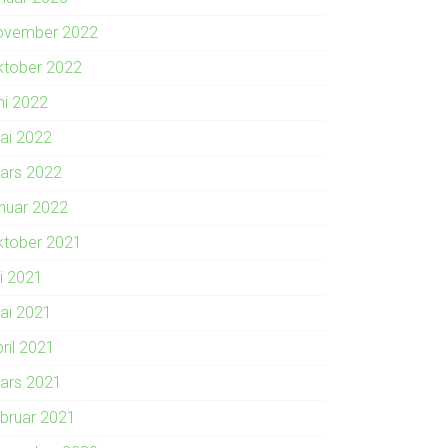
ovember 2022
ktober 2022
ni 2022
ai 2022
ars 2022
anuar 2022
ktober 2021
li 2021
ai 2021
ril 2021
ars 2021
ebruar 2021