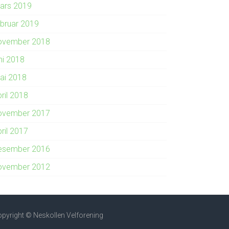
ars 2019
ebruar 2019
ovember 2018
ni 2018
ai 2018
ril 2018
ovember 2017
ril 2017
esember 2016
ovember 2012
pyright © Neskollen Velforening