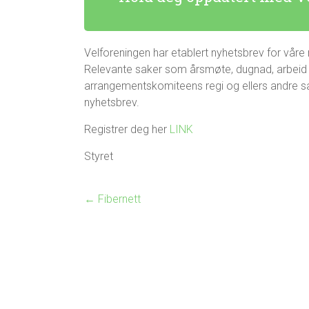
Velforeningen har etablert nyhetsbrev for vår
Relevante saker som årsmøte, dugnad, arbeid på
arrangementskomiteens regi og ellers andre sak
nyhetsbrev.
Registrer deg her
LINK
Styret
←
Fibernett