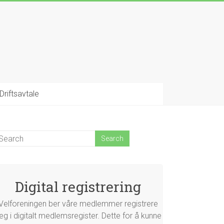
Driftsavtale
Digital registrering
Velforeningen ber våre medlemmer registrere
eg i digitalt medlemsregister. Dette for å kunne