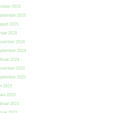
ktober 2025
eptember 2025
ugust 2025
anuar 2025
ovember 2024
eptember 2024
ebruar 2024
ovember 2023
eptember 2023
ni 2023
ars 2023
ebruar 2023
anuar 2023