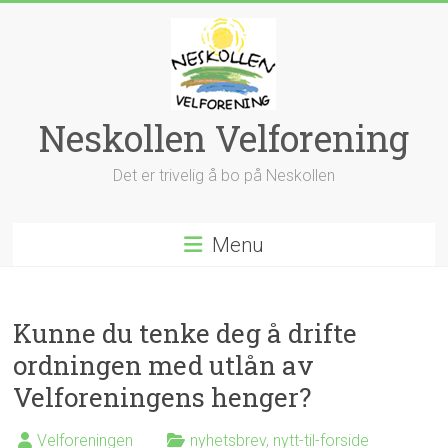
Skip
to
content
Neskollen Velforening
Det er trivelig å bo på Neskollen
Menu
Kunne du tenke deg å drifte
ordningen med utlån av
Velforeningens henger?
Velforeningen
nyhetsbrev
,
nytt-til-forside