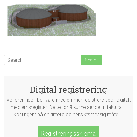
Digital registrering
Velforeningen ber våre medlemmer registrere seg i digitalt
medlemsregister. Dette for å kunne sende ut faktura til
kontingent på en rimelig og hensiktsmessig måte....
Registreringsskjema