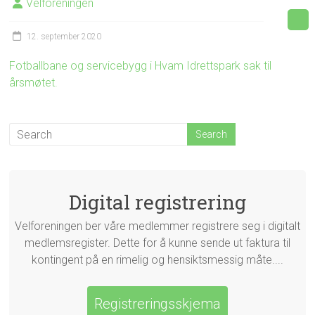
Velforeningen
12. september 2020
Fotballbane og servicebygg i Hvam Idrettspark sak til
årsmøtet.
Digital registrering
Velforeningen ber våre medlemmer registrere seg i digitalt
medlemsregister. Dette for å kunne sende ut faktura til
kontingent på en rimelig og hensiktsmessig måte....
Registreringsskjema