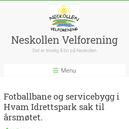
Skip
to
content
Neskollen Velforening
Det er trivelig å bo på Neskollen
Menu
Fotballbane og servicebygg i
Hvam Idrettspark sak til
årsmøtet.