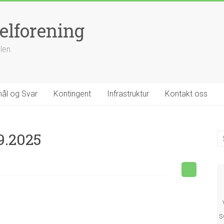
elforening
llen
ål og Svar
Kontingent
Infrastruktur
Kontakt oss
9.2025
s