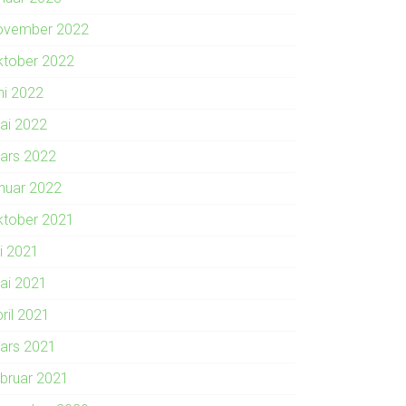
ovember 2022
ktober 2022
ni 2022
ai 2022
ars 2022
anuar 2022
ktober 2021
li 2021
ai 2021
ril 2021
ars 2021
ebruar 2021