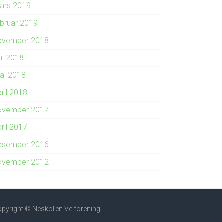
ars 2019
ebruar 2019
ovember 2018
ni 2018
ai 2018
ril 2018
ovember 2017
ril 2017
esember 2016
ovember 2012
pyright © Neskollen Velforening