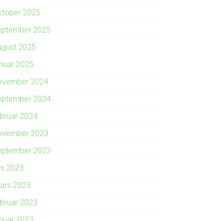
ktober 2025
eptember 2025
ugust 2025
anuar 2025
ovember 2024
eptember 2024
ebruar 2024
ovember 2023
eptember 2023
ni 2023
ars 2023
ebruar 2023
anuar 2023