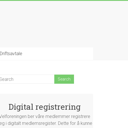
Driftsavtale
Digital registrering
Velforeningen ber våre medlemmer registrere
eg i digitalt medlemsregister. Dette for å kunne