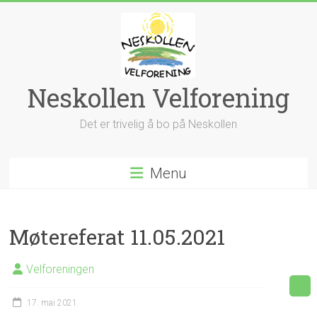
Skip
to
content
Neskollen Velforening
Det er trivelig å bo på Neskollen
Menu
Møtereferat 11.05.2021
Velforeningen
17. mai 2021