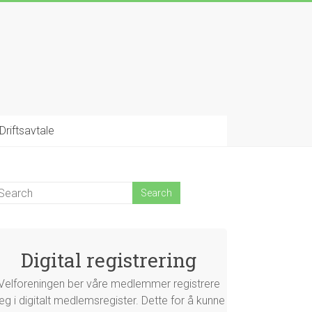
Driftsavtale
Digital registrering
Velforeningen ber våre medlemmer registrere
eg i digitalt medlemsregister. Dette for å kunne