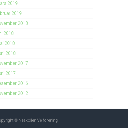
ars 2019
ebruar 2019
ovember 2018
ni 2018
ai 2018
ril 2018
ovember 2017
ril 2017
esember 2016
ovember 2012
pyright © Neskollen Velforening