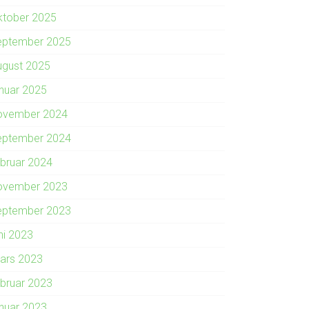
ktober 2025
eptember 2025
ugust 2025
anuar 2025
ovember 2024
eptember 2024
ebruar 2024
ovember 2023
eptember 2023
ni 2023
ars 2023
ebruar 2023
anuar 2023