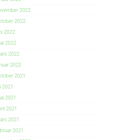
ovember 2022
ktober 2022
ni 2022
ai 2022
ars 2022
anuar 2022
ktober 2021
li 2021
ai 2021
ril 2021
ars 2021
ebruar 2021