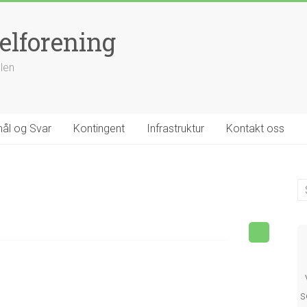
elforening
llen
ål og Svar
Kontingent
Infrastruktur
Kontakt oss
s