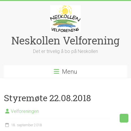
Skip
to
content
Neskollen Velforening
Det er trivelig å bo på Neskollen
Menu
Styremøte 22.08.2018
Velforeningen
18. september 2018